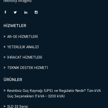
teknoloji ortağınız.
HİZMETLER
AR-GE HİZMETLERİ
YETERLİLİK ANALİZİ
İHRACAT HİZMETLERİ
TEKNİK DESTEK HİZMETİ
ÜRÜNLER
Kesintisiz Güç Kaynağı (UPS) ve Regülatör Nedir? Tüm kVA
Güç Seçenekleri (1 kVA – 3200 kVA)
SLD 33 Serisi