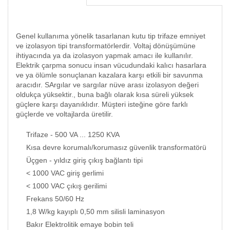
Genel kullanıma yönelik tasarlanan kutu tip trifaze emniyet
ve izolasyon tipi transformatörlerdir. Voltaj dönüşümüne
ihtiyacında ya da izolasyon yapmak amacı ile kullanılır.
Elektrik çarpma sonucu insan vücudundaki kalıcı hasarlara
ve ya ölümle sonuçlanan kazalara karşı etkili bir savunma
aracıdır. SArgılar ve sargılar nüve arası izolasyon değeri
oldukça yüksektir., buna bağlı olarak kısa süreli yüksek
güçlere karşı dayanıklıdır. Müşteri isteğine göre farklı
güçlerde ve voltajlarda üretilir.
Trifaze - 500 VA ... 1250 KVA
Kısa devre korumalı/korumasız güvenlik transformatörü
Üçgen - yıldız giriş çıkış bağlantı tipi
< 1000 VAC giriş gerlimi
< 1000 VAC çıkış gerilimi
Frekans 50/60 Hz
1,8 W/kg kayıplı 0,50 mm silisli laminasyon
Bakır Elektrolitik emaye bobin teli