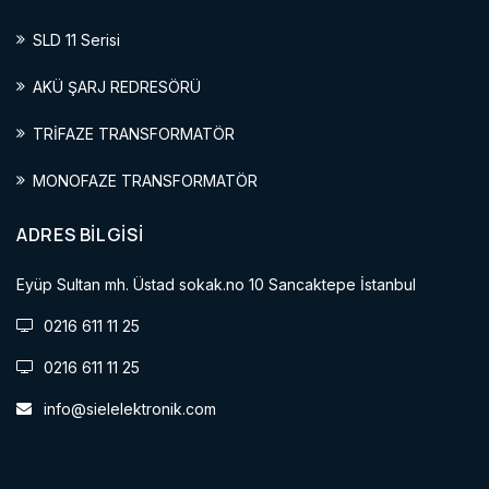
SLD 11 Serisi
AKÜ ŞARJ REDRESÖRÜ
TRİFAZE TRANSFORMATÖR
MONOFAZE TRANSFORMATÖR
ADRES BİLGİSİ
Eyüp Sultan mh. Üstad sokak.no 10 Sancaktepe İstanbul
0216 611 11 25
0216 611 11 25
info@sielelektronik.com