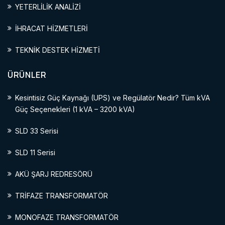
YETERLİLİK ANALİZİ
İHRACAT HİZMETLERİ
TEKNİK DESTEK HİZMETİ
ÜRÜNLER
Kesintisiz Güç Kaynağı (UPS) ve Regülatör Nedir? Tüm kVA
Güç Seçenekleri (1 kVA – 3200 kVA)
SLD 33 Serisi
SLD 11 Serisi
AKÜ ŞARJ REDRESÖRÜ
TRİFAZE TRANSFORMATÖR
MONOFAZE TRANSFORMATÖR