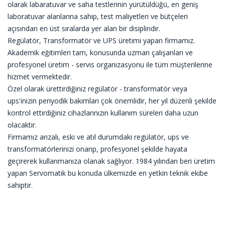
olarak labaratuvar ve saha testlerinin yürütüldüğü, en geniş
laboratuvar alanlarına sahip, test maliyetleri ve bütçeleri
açısından en üst sıralarda yer alan bir disiplindir.
Regülatör, Transformatör ve UPS üretimi yapan firmamız.
Akademik eğitimleri tam, konusunda uzman çalışanları ve
profesyonel üretim - servis organizasyonu ile tüm müşterilerine
hizmet vermektedir.
Özel olarak ürettirdiğiniz regülatör - transformatör veya
ups'inizin periyodik bakımları çok önemlidir, her yıl düzenli şekilde
kontrol ettirdiğiniz cihazlarınızın kullanım süreleri daha uzun
olacaktır.
Firmamız arızalı, eski ve atıl durumdaki regülatör, ups ve
transformatörlerinizi onarıp, profesyonel şekilde hayata
geçirerek kullanmanıza olanak sağlıyor. 1984 yılından beri üretim
yapan Servomatik bu konuda ülkemizde en yetkin teknik ekibe
sahiptir.