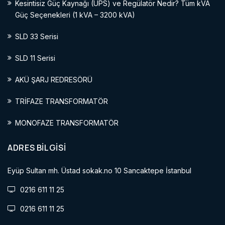
Kesintisiz Güç Kaynağı (UPS) ve Regülatör Nedir? Tüm kVA
Güç Seçenekleri (1 kVA – 3200 kVA)
SLD 33 Serisi
SLD 11 Serisi
AKÜ ŞARJ REDRESÖRÜ
TRİFAZE TRANSFORMATÖR
MONOFAZE TRANSFORMATÖR
ADRES BİLGİSİ
Eyüp Sultan mh. Üstad sokak.no 10 Sancaktepe İstanbul
0216 611 11 25
0216 611 11 25