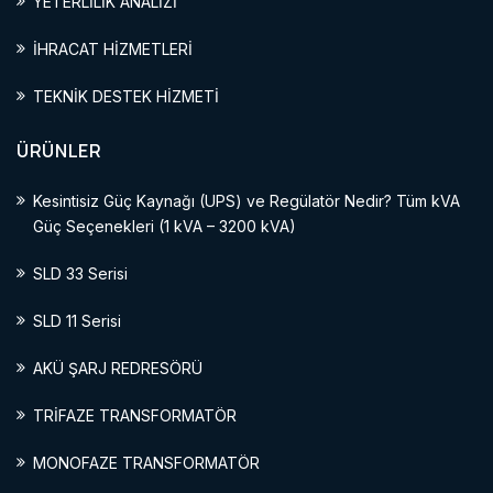
YETERLİLİK ANALİZİ
İHRACAT HİZMETLERİ
TEKNİK DESTEK HİZMETİ
ÜRÜNLER
Kesintisiz Güç Kaynağı (UPS) ve Regülatör Nedir? Tüm kVA
Güç Seçenekleri (1 kVA – 3200 kVA)
SLD 33 Serisi
SLD 11 Serisi
AKÜ ŞARJ REDRESÖRÜ
TRİFAZE TRANSFORMATÖR
MONOFAZE TRANSFORMATÖR