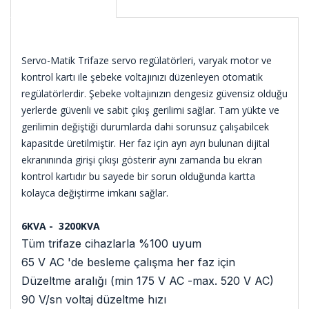
Servo-Matik Trifaze servo regülatörleri, varyak motor ve
kontrol kartı ile şebeke voltajınızı düzenleyen otomatik
regülatörlerdir. Şebeke voltajınızın dengesiz güvensiz olduğu
yerlerde güvenli ve sabit çıkış gerilimi sağlar. Tam yükte ve
gerilimin değiştiği durumlarda dahi sorunsuz çalışabilcek
kapasitde üretilmiştir. Her faz için ayrı ayrı bulunan dijital
ekranınında girişi çıkışı gösterir aynı zamanda bu ekran
kontrol kartıdır bu sayede bir sorun olduğunda kartta
kolayca değiştirme imkanı sağlar.
6KVA - 3200KVA
Tüm trifaze cihazlarla %100 uyum
65 V AC 'de besleme çalışma her faz için
Düzeltme aralığı (min 175 V AC -max. 520 V AC)
90 V/sn voltaj düzeltme hızı