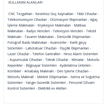
KULLANIM ALANLARI
CNC Tezgahları - Kesintisiz Güç Kaynakları - Tıbbi Cihazlar -
Telekomünisyon Cihazları - Otomasyon Ekipmanları - Ağaç
İşleme Makinaları - Enjeksiyon Makinaları - Matbaa
Makinaları - Radyo Vericileri - Televizyon Vericileri - Tekstil
Makinalrı - Tasarım Makinaları - Denizcilik EKipmanları -
Fotoğraf Baskı Makinaları - Asansörler - Kartlı geçiş
Sistemleri - Labotatuar Cihazları - Dişçilik Ekipmanları -
Lazer Cihazlar - Telefon Santralleri - Hırsız Alarm Sistemleri
- Kuyumculuk Cihazları - Teknik Cihazlar - Klimalar - Motorlu
Kepenkler - Bilgisayar Sistemleri - Aydınlatma Üniteleri -
Kombiler - Amabalaj Makinalrı - Deri İşleme Cihazları -
Motorlu Makinalr - MArket EKipmanları - Isıtma ve Soğutma
Sistemleri - Yangın Güvenlik Sistemleri - Personel DEvam
Kontrol Sistemleri - Elektrikli ev Aletleri